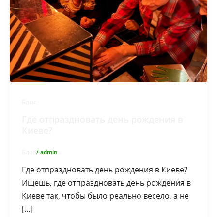
Блог
Где отпраздновать день рождения в
Киеве?
Блог
/
admin
Где отпраздновать день рождения в Киеве?
Ищешь, где отпраздновать день рождения в
Киеве так, чтобы было реально весело, а не
[…]