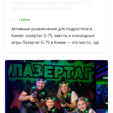
подростков в Киеве: лазертаг G-75,
квесты и командные игры
Блог
/
admin
Активные развлечения для подростков в
Киеве: лазертаг G-75, квесты и командные
игры Лазертаг G-75 в Киеве — это место, где