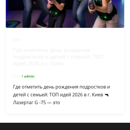
Блог
Где отметить день рождения
подростков и детей с семьей: ТОП
идей 2026 в г. Киев
Блог
/
admin
Где отметить день рождения подростков и
детей с семьей: ТОП идей 2026 в г. Киев 🔫
Лазертаг G -75 — это